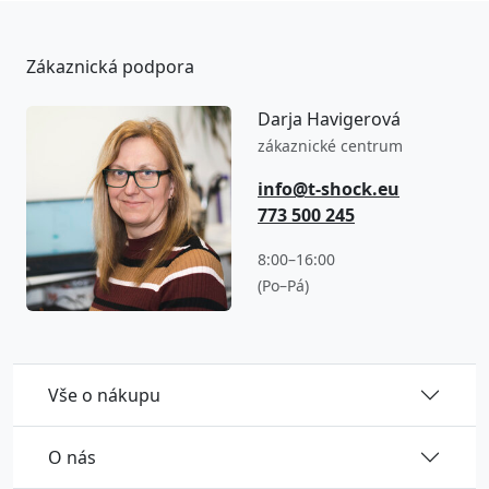
Zákaznická podpora
Darja Havigerová
zákaznické centrum
info@t-shock.eu
773 500 245
8:00–16:00
(Po–Pá)
Vše o nákupu
O nás