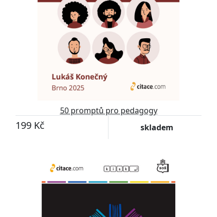
50 promptů pro pedagogy
199 Kč
skladem